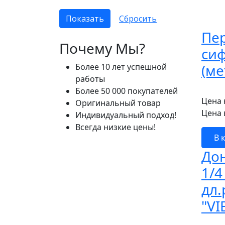
Пер
Почему Мы?
си
(ме
Более 10 лет успешной
работы
Более 50 000 покупателей
Цена 
Оригинальный товар
Цена 
Индивидуальный подход!
Всегда низкие цены!
В 
До
1/4
дл.
"VI