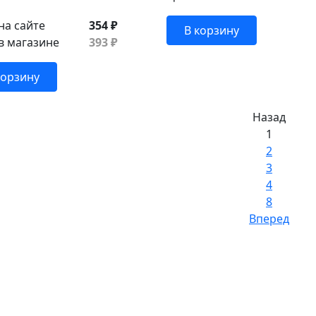
на сайте
354 ₽
В корзину
в магазине
393 ₽
корзину
Назад
1
2
3
4
8
Вперед