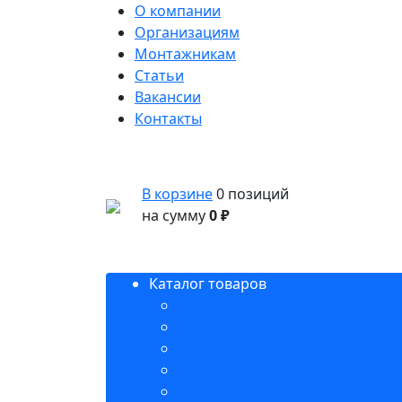
О компании
Организациям
Монтажникам
Статьи
Вакансии
Контакты
В корзине
0 позиций
на сумму
0 ₽
Каталог товаров
Аксессуары для ванной комнат
ВЕНТИЛЯЦИЯ
ВОДОНАГРЕВАТЕЛИ
ДВЕРНАЯ ФУРНИТУРА
ЗАМКИ