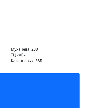
Мухачева, 238
ТЦ «АБ»
Казанцевых, 58Б