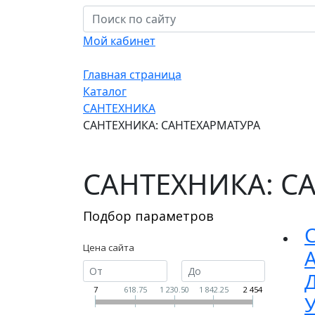
Мой кабинет
Главная страница
Каталог
САНТЕХНИКА
САНТЕХНИКА: САНТЕХАРМАТУРА
САНТЕХНИКА: С
Подбор параметров
Цена сайта
7
618.75
1 230.50
1 842.25
2 454