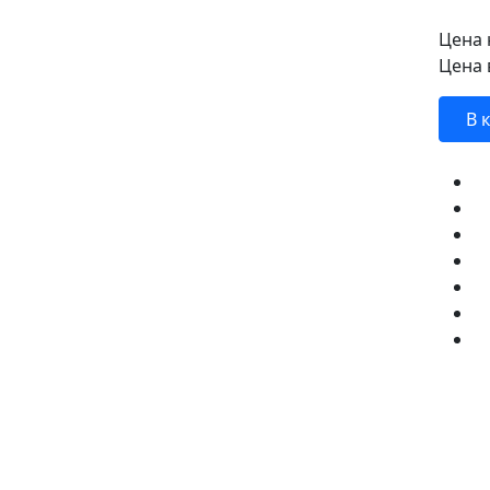
Цена 
Цена 
В 