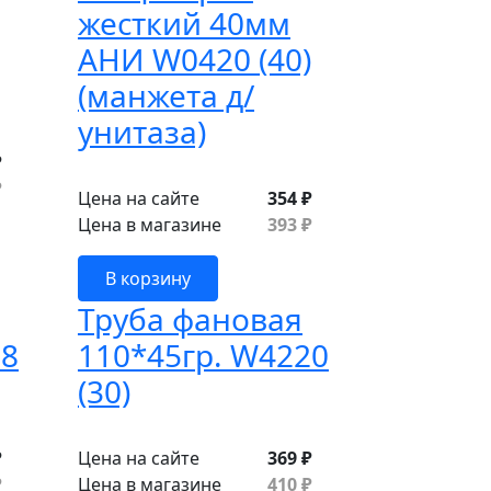
жесткий 40мм
АНИ W0420 (40)
(манжета д/
унитаза)
₽
₽
Цена на сайте
354 ₽
Цена в магазине
393 ₽
В корзину
Труба фановая
28
110*45гр. W4220
(30)
₽
Цена на сайте
369 ₽
₽
Цена в магазине
410 ₽