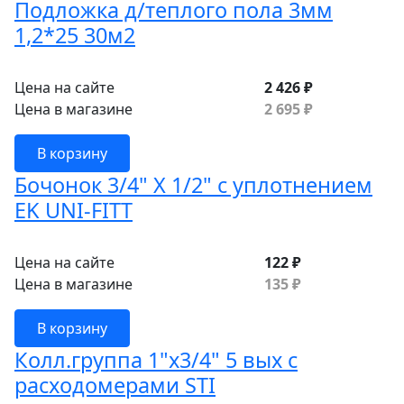
Подложка д/теплого пола 3мм
1,2*25 30м2
Цена на сайте
2 426 ₽
Цена в магазине
2 695 ₽
В корзину
Бочонок 3/4" Х 1/2" с уплотнением
EK UNI-FITT
Цена на сайте
122 ₽
Цена в магазине
135 ₽
В корзину
Колл.группа 1"х3/4" 5 вых с
расходомерами STI