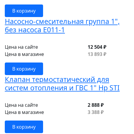
В корзину
Насосно-смесительная группа 1",
без насоса E011-1
Цена на сайте
12 504 ₽
Цена в магазине
13 893 ₽
В корзину
Клапан термостатический для
систем отопления и ГВС 1" Нр STI
Цена на сайте
2 888 ₽
Цена в магазине
3 388 ₽
В корзину