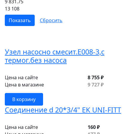
9 831.75
13 108
Узел насосно смесит.Е008-3,с
термог.без насоса
Цена на сайте
8 755 ₽
Цена в магазине
9 727 ₽
В корзину
Соединение d 20*3/4" EK UNI-FITT
Цена на сайте
160 ₽