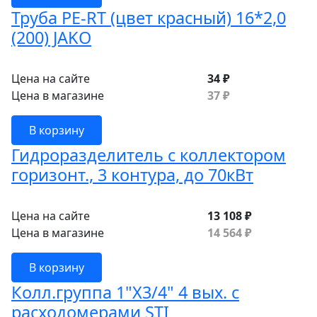
Труба PE-RT (цвет красный) 16*2,0
(200) JAKO
Цена на сайте
34 ₽
Цена в магазине
37 ₽
В корзину
Гидроразделитель с коллектором
горизонт., 3 контура, до 70кВт
Цена на сайте
13 108 ₽
Цена в магазине
14 564 ₽
В корзину
Колл.группа 1"Х3/4" 4 вых. с
расходомерами STI