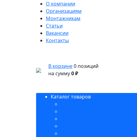
О компании
Организациям
Монтажникам
Статьи
Вакансии
Контакты
В корзине
0 позиций
на сумму
0 ₽
Каталог товаров
Аксессуары для ванной комнат
ВЕНТИЛЯЦИЯ
ВОДОНАГРЕВАТЕЛИ
ДВЕРНАЯ ФУРНИТУРА
ЗАМКИ