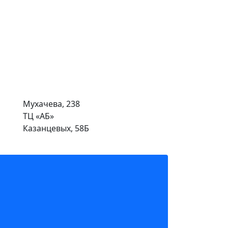
Мухачева, 238
ТЦ «АБ»
Казанцевых, 58Б