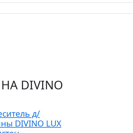
НА DIVINO
ситель д/
нны DIVINO LUX