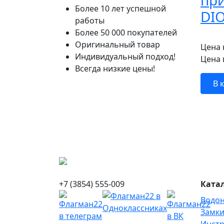
при
Более 10 лет успешной
DI
работы
Более 50 000 покупателей
Оригинальный товар
Цена 
Индивидуальный подход!
Цена 
Всегда низкие цены!
В 
+7 (3854) 555-009
Катал
Водон
Замк