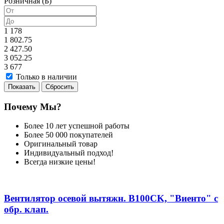
Розничная (Б)
1 178
1 802.75
2 427.50
3 052.25
3 677
Только в наличии
Почему Мы?
Более 10 лет успешной работы
Более 50 000 покупателей
Оригинальный товар
Индивидуальный подход!
Всегда низкие цены!
Вентилятор осевой вытяжн. В100СK, "Виенто" с
обр. клап.