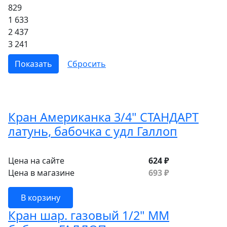
829
1 633
2 437
3 241
Кран Американка 3/4" СТАНДАРТ
латунь, бабочка с удл Галлоп
Цена на сайте
624 ₽
Цена в магазине
693 ₽
В корзину
Кран шар. газовый 1/2" ММ