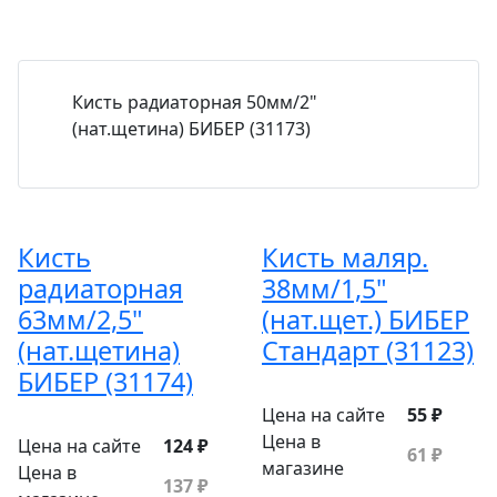
Кисть радиаторная 50мм/2"
(нат.щетина) БИБЕР (31173)
Кисть
Кисть маляр.
радиаторная
38мм/1,5"
63мм/2,5"
(нат.щет.) БИБЕР
(нат.щетина)
Стандарт (31123)
БИБЕР (31174)
Цена на сайте
55 ₽
Цена в
Цена на сайте
124 ₽
61 ₽
магазине
Цена в
137 ₽