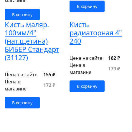
магазине
В корзину
В корзину
Кисть маляр.
Кисть
100мм/4"
радиаторная 4"
(нат.щетина)
240
БИБЕР Стандарт
(31127)
Цена на сайте
162 ₽
Цена в
179 ₽
магазине
Цена на сайте
155 ₽
Цена в
172 ₽
В корзину
магазине
В корзину