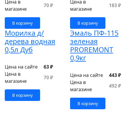
Цена в
Цена в
70 ₽
183 ₽
магазине
магазине
В корзину
В корзину
Морилка д/
Эмаль ПФ-115
дерева водная
зеленая
0,5л Дуб
PROREMONT
0,9кг
Цена на сайте
63 ₽
Цена в
Цена на сайте
443 ₽
70 ₽
магазине
Цена в
492 ₽
магазине
В корзину
В корзину